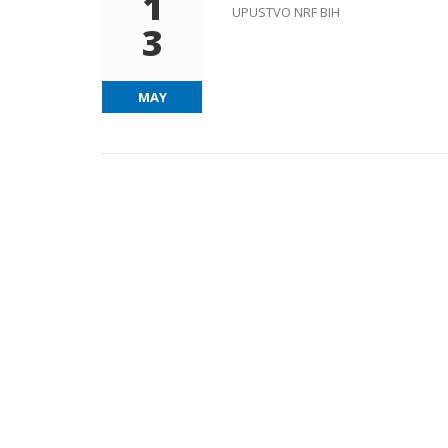
1
UPUSTVO NRF BIH
3
MAY