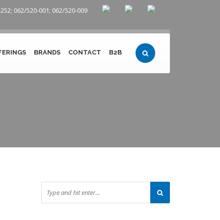
252; 062/520-001; 062/520-009
FERINGS
BRANDS
CONTACT
B2B