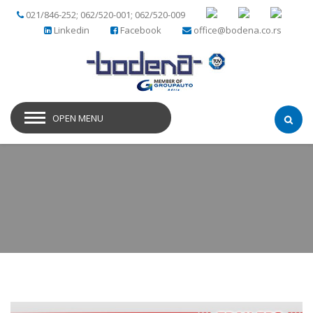
021/846-252; 062/520-001; 062/520-009
Linkedin
Facebook
office@bodena.co.rs
OPEN MENU