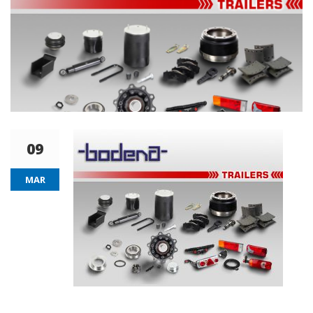
09
MAR