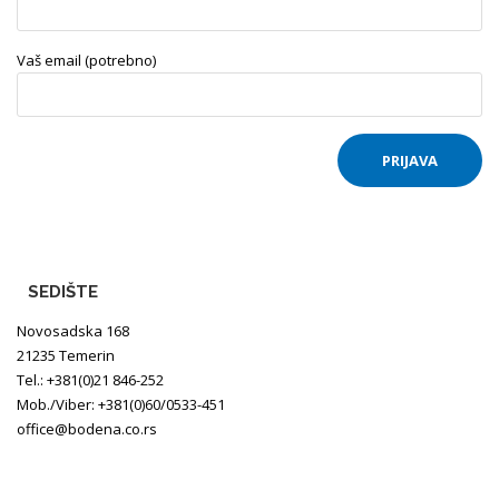
Vaš email (potrebno)
SEDIŠTE
Novosadska 168
21235 Temerin
Tel.: +381(0)21 846-252
Mob./Viber: +381(0)60/0533-451
office@bodena.co.rs