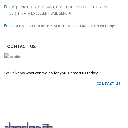
JOŠ JEDNA POTVRDA KVALITETA – BODENA D.O.O. NOSILAC
SERTIFIKATA EXCELLENT SME SERBIA
BODENA D.O.O. DOBITNIK SERTIFIKATA – FIRMA OD POVERENJA
CONTACT US
Let us know what can we do for you. Contact us today!
CONTACT US