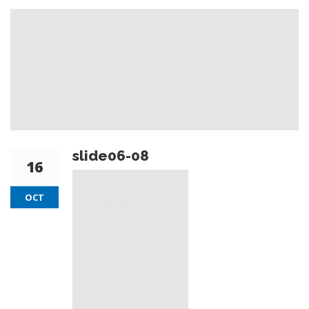
slide06-08
16
OCT