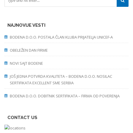
NAJNOVIJE VESTI
BODENA D.O.O. POSTALA ČLAN KLUBA PRIJATELJA UNICEF-A
OBELEŽEN DAN FIRME
NOVI SAJT BODENE
JOŠ JEDNA POTVRDA KVALITETA – BODENA D.O.O. NOSILAC
SERTIFIKATA EXCELLENT SME SERBIA
BODENA D.O.O. DOBITNIK SERTIFIKATA – FIRMA OD POVERENJA
CONTACT US