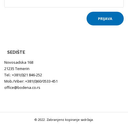
SEDIŠTE
Novosadska 168
21235 Temerin
Tel.: +381(0)21 846-252
Mob./Viber: +381(0)60/0533-451
office@bodena.co.rs
© 2022. Zabranjeno kopiranje sadržaja.