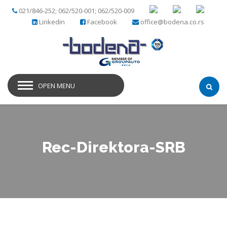
021/846-252; 062/520-001; 062/520-009
Linkedin
Facebook
office@bodena.co.rs
OPEN MENU
Rec-Direktora-SRB