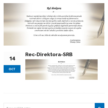
Rec-Direktora-SRB
14
OCT