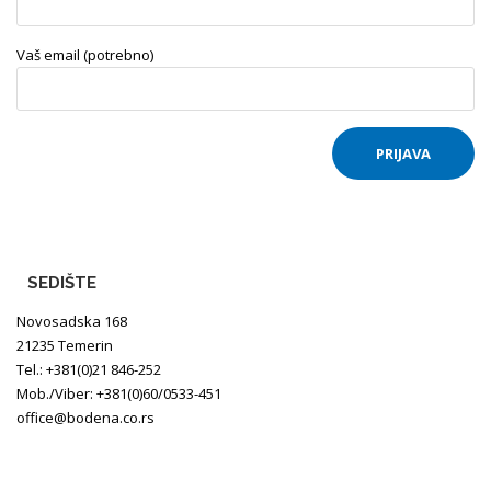
Vaš email (potrebno)
SEDIŠTE
Novosadska 168
21235 Temerin
Tel.: +381(0)21 846-252
Mob./Viber: +381(0)60/0533-451
office@bodena.co.rs