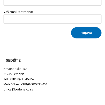
Vaš email (potrebno)
SEDIŠTE
Novosadska 168
21235 Temerin
Tel.: +381(0)21 846-252
Mob./Viber: +381(0)60/0533-451
office@bodena.co.rs