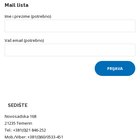
Mail lista
Ime i prezime (potrebno)
Vaš email (potrebno)
SEDIŠTE
Novosadska 168
21235 Temerin
Tel.: +381(0)21 846-252
Mob./Viber: +381(0)60/0533-451