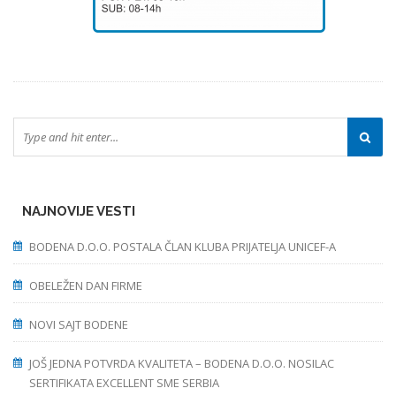
NAJNOVIJE VESTI
BODENA D.O.O. POSTALA ČLAN KLUBA PRIJATELJA UNICEF-A
OBELEŽEN DAN FIRME
NOVI SAJT BODENE
JOŠ JEDNA POTVRDA KVALITETA – BODENA D.O.O. NOSILAC
SERTIFIKATA EXCELLENT SME SERBIA