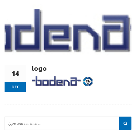
logo
14
DEC