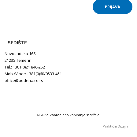
SEDIŠTE
Novosadska 168
21235 Temerin
Tel.: +381(0)21 846-252
Mob./Viber: +381(0)60/0533-451
office@bodena.co.rs
© 2022. Zabranjeno kopiranje sadržaja.
Praktični Dizajn