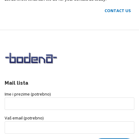
CONTACT US
Mail lista
Ime i prezime (potrebno)
Vaš email (potrebno)