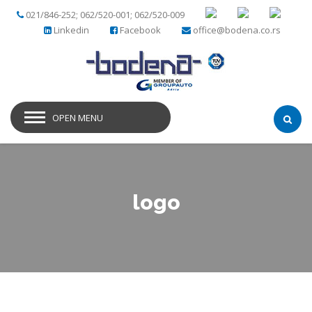
021/846-252; 062/520-001; 062/520-009
Linkedin
Facebook
office@bodena.co.rs
OPEN MENU
logo