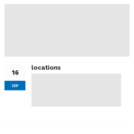
locations
16
SEP