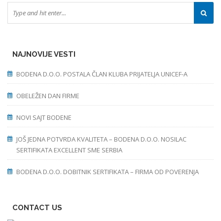
NAJNOVIJE VESTI
BODENA D.O.O. POSTALA ČLAN KLUBA PRIJATELJA UNICEF-A
OBELEŽEN DAN FIRME
NOVI SAJT BODENE
JOŠ JEDNA POTVRDA KVALITETA – BODENA D.O.O. NOSILAC
SERTIFIKATA EXCELLENT SME SERBIA
BODENA D.O.O. DOBITNIK SERTIFIKATA – FIRMA OD POVERENJA
CONTACT US