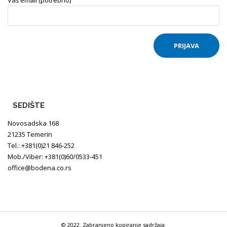
SEDIŠTE
Novosadska 168
21235 Temerin
Tel.: +381(0)21 846-252
Mob./Viber: +381(0)60/0533-451
office@bodena.co.rs
© 2022. Zabranjeno kopiranje sadržaja.