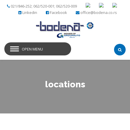
021/846-252; 062/520-001; 062/520-009
Linkedin
Facebook
office@bodena.co.rs
OPEN MENU
locations