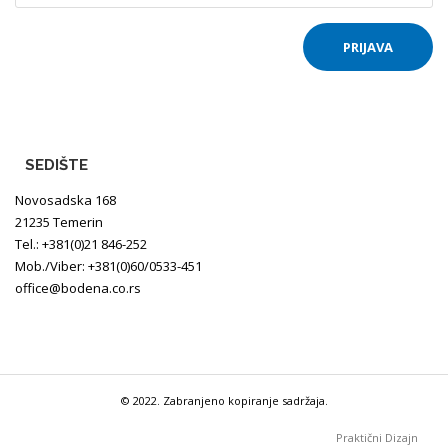
SEDIŠTE
Novosadska 168
21235 Temerin
Tel.: +381(0)21 846-252
Mob./Viber: +381(0)60/0533-451
office@bodena.co.rs
© 2022. Zabranjeno kopiranje sadržaja.
Praktični Dizajn