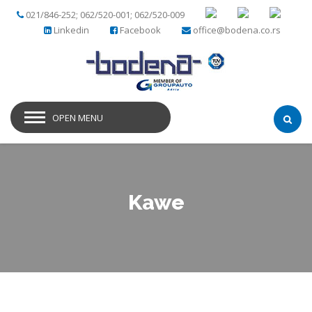
021/846-252; 062/520-001; 062/520-009
Linkedin
Facebook
office@bodena.co.rs
OPEN MENU
Kawe