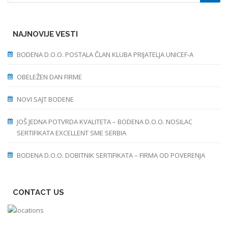
NAJNOVIJE VESTI
BODENA D.O.O. POSTALA ČLAN KLUBA PRIJATELJA UNICEF-A
OBELEŽEN DAN FIRME
NOVI SAJT BODENE
JOŠ JEDNA POTVRDA KVALITETA – BODENA D.O.O. NOSILAC
SERTIFIKATA EXCELLENT SME SERBIA
BODENA D.O.O. DOBITNIK SERTIFIKATA – FIRMA OD POVERENJA
CONTACT US