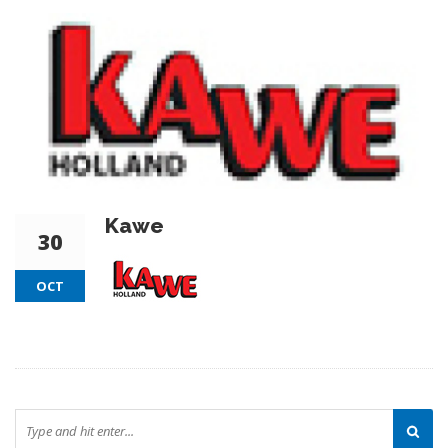
Kawe
30
OCT