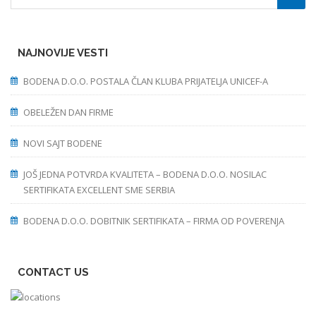
NAJNOVIJE VESTI
BODENA D.O.O. POSTALA ČLAN KLUBA PRIJATELJA UNICEF-A
OBELEŽEN DAN FIRME
NOVI SAJT BODENE
JOŠ JEDNA POTVRDA KVALITETA – BODENA D.O.O. NOSILAC
SERTIFIKATA EXCELLENT SME SERBIA
BODENA D.O.O. DOBITNIK SERTIFIKATA – FIRMA OD POVERENJA
CONTACT US