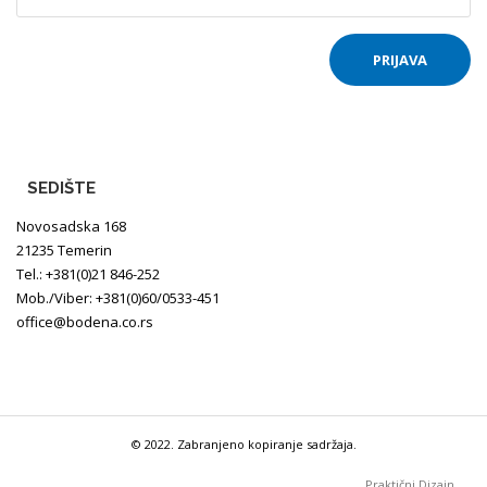
SEDIŠTE
Novosadska 168
21235 Temerin
Tel.: +381(0)21 846-252
Mob./Viber: +381(0)60/0533-451
office@bodena.co.rs
© 2022. Zabranjeno kopiranje sadržaja.
Praktični Dizajn