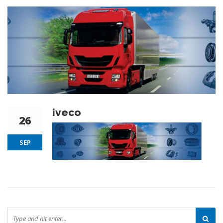
iveco
26
SEP