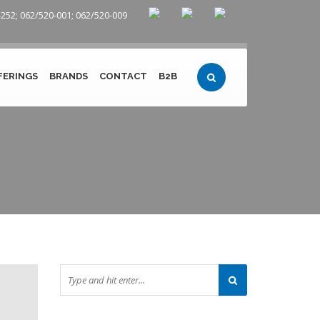
252; 062/520-001; 062/520-009
FERINGS
BRANDS
CONTACT
B2B