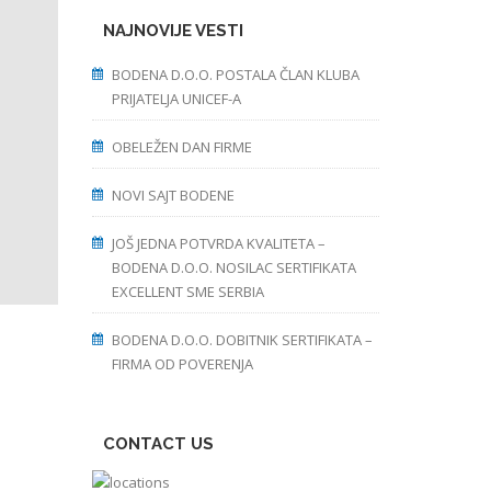
NAJNOVIJE VESTI
BODENA D.O.O. POSTALA ČLAN KLUBA
PRIJATELJA UNICEF-A
OBELEŽEN DAN FIRME
NOVI SAJT BODENE
JOŠ JEDNA POTVRDA KVALITETA –
BODENA D.O.O. NOSILAC SERTIFIKATA
EXCELLENT SME SERBIA
BODENA D.O.O. DOBITNIK SERTIFIKATA –
FIRMA OD POVERENJA
CONTACT US