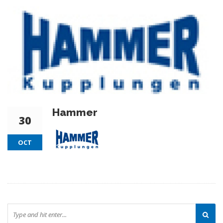
Hammer
30
OCT