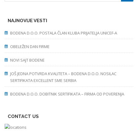
NAJNOVIJE VESTI
BODENA D.O.O. POSTALA ČLAN KLUBA PRIJATELJA UNICEF-A
OBELEŽEN DAN FIRME
NOVI SAJT BODENE
JOŠ JEDNA POTVRDA KVALITETA – BODENA D.O.O. NOSILAC
SERTIFIKATA EXCELLENT SME SERBIA
BODENA D.O.O. DOBITNIK SERTIFIKATA – FIRMA OD POVERENJA
CONTACT US