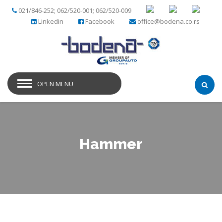
021/846-252; 062/520-001; 062/520-009
Linkedin
Facebook
office@bodena.co.rs
OPEN MENU
Hammer