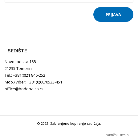
SEDIŠTE
Novosadska 168
21235 Temerin
Tel.: +381(0)21 846-252
Mob./Viber: +381(0)60/0533-451
office@bodena.co.rs
© 2022. Zabranjeno kopiranje sadržaja.
Praktični Dizajn