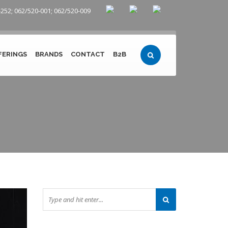
252; 062/520-001; 062/520-009
FERINGS
BRANDS
CONTACT
B2B