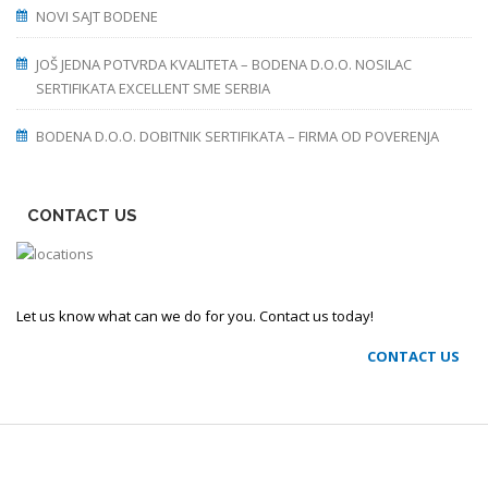
NOVI SAJT BODENE
JOŠ JEDNA POTVRDA KVALITETA – BODENA D.O.O. NOSILAC
SERTIFIKATA EXCELLENT SME SERBIA
BODENA D.O.O. DOBITNIK SERTIFIKATA – FIRMA OD POVERENJA
CONTACT US
Let us know what can we do for you. Contact us today!
CONTACT US