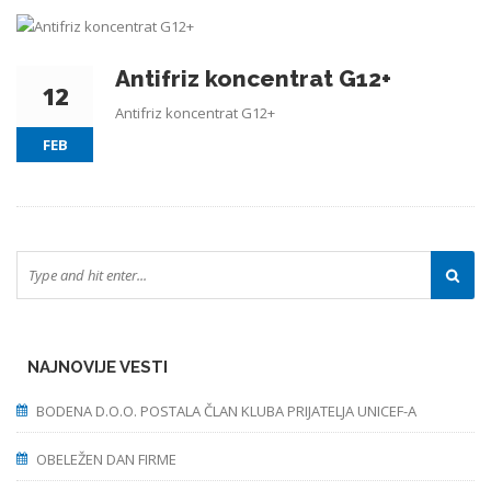
Antifriz koncentrat G12+
12
Antifriz koncentrat G12+
FEB
NAJNOVIJE VESTI
BODENA D.O.O. POSTALA ČLAN KLUBA PRIJATELJA UNICEF-A
OBELEŽEN DAN FIRME