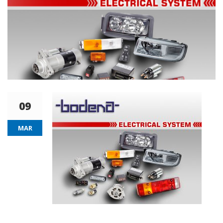
09
MAR