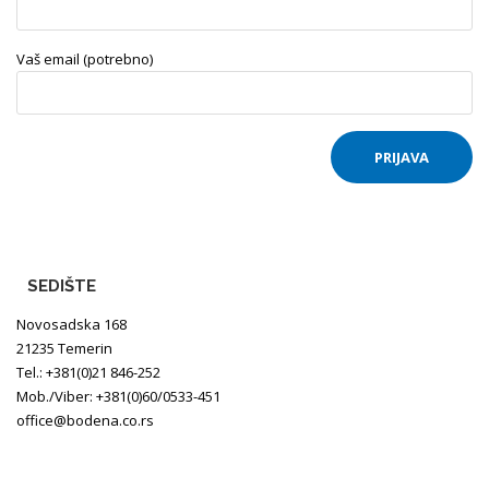
Vaš email (potrebno)
SEDIŠTE
Novosadska 168
21235 Temerin
Tel.: +381(0)21 846-252
Mob./Viber: +381(0)60/0533-451
office@bodena.co.rs