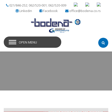
021/846-252; 062/520-001; 062/520-009
Linkedin
Facebook
office@bodena.co.rs
OPEN MENU