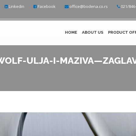
Linkedin
Facebook
office@bodena.co.rs
021/846-
HOME
ABOUT US
PRODUCT OF
WOLF-ULJA-I-MAZIVA—ZAGLA